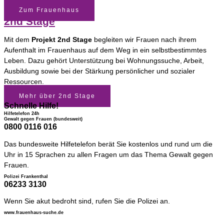
Zum Frauenhaus
2nd Stage
Mit dem
Projekt 2nd Stage
begleiten wir Frauen nach ihrem
Aufenthalt im Frauenhaus auf dem Weg in ein selbstbestimmtes
Leben. Dazu gehört Unterstützung bei Wohnungssuche, Arbeit,
Ausbildung sowie bei der Stärkung persönlicher und sozialer
Ressourcen.
Mehr über 2nd Stage
Schnelle Hilfe!
Hilfetelefon 24h
Gewalt gegen Frauen (bundesweit)
0800 0116 016
Das bundesweite Hilfetelefon berät Sie kostenlos und rund um die
Uhr in 15 Sprachen zu allen Fragen um das Thema Gewalt gegen
Frauen.​
Polizei Frankenthal
06233 3130
Wenn Sie akut bedroht sind, rufen Sie die Polizei an.
www.frauenhaus-suche.de